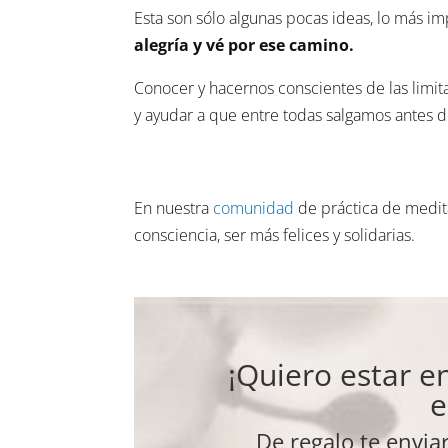
Esta son sólo algunas pocas ideas, lo más i
alegría y vé por ese camino.
Conocer y hacernos conscientes de las limit
y ayudar a que entre todas salgamos antes de 
En nuestra
comunidad
de práctica de medit
consciencia, ser más felices y solidarias.
¡Quiero estar en
e
De regalo te envia