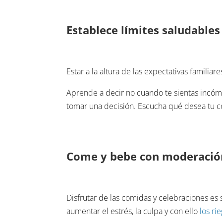
Establece límites saludables
Estar a la altura de las expectativas familia
Aprende a decir no cuando te sientas incómo
tomar una decisión. Escucha qué desea tu c
Come y bebe con moderación
Disfrutar de las comidas y celebraciones es
aumentar el estrés, la culpa y con ello
los ri