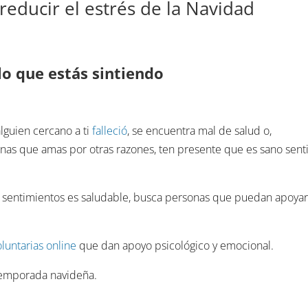
reducir el estrés de la Navidad
lo que estás sintiendo
 alguien cercano a ti
falleció
, se encuentra mal de salud o,
nas que amas por otras razones, ten presente que es sano sent
s sentimientos es saludable, busca personas que puedan apoyar
luntarias online
que dan apoyo psicológico y emocional.
 temporada navideña.