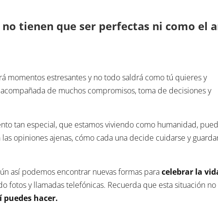
s no tienen que ser perfectas ni como el 
á momentos estresantes y no todo saldrá como tú quieres y
ir acompañada de muchos compromisos, toma de decisiones y
mento tan especial, que estamos viviendo como humanidad, pue
a las opiniones ajenas, cómo cada una decide cuidarse y guarda
aún así podemos encontrar nuevas formas para
celebrar la vid
o fotos y llamadas telefónicas. Recuerda que esta situación no
sí puedes hacer.