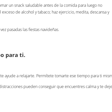
tomar un snack saludable antes de la comida para luego no
 el exceso de alcohol y tabaco; haz ejercicio, medita, descansa y
 vez pasadas las fiestas navideñas.
o para ti.
 te ayude a relajarte. Permítete tomarte ese tiempo para ti mis
in distracciones pueden conseguir que encuentres calma y te dej