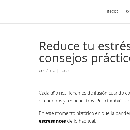
INICIO
S
Reduce tu estré
consejos prácti
por
Alicia
|
Todas
Cada año nos llenamos de ilusión cuando c
encuentros y reencuentros. Pero también con
En este momento histórico en que la pandem
estresantes
de lo habitual.