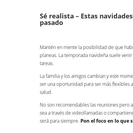
Sé realista – Estas navidade
pasado
Mantén en mente la posibilidad de que habr
planeas. La temporada navideña suele ven
tareas.
La familia y los amigos cambian y este mo
ser una oportunidad para ser más flexibles 
salud.
No son recomendables las reuniones pero 
sea a través de videollamadas o compartiend
será para siempre.
Pon el foco en lo que 