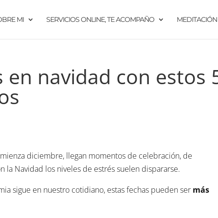
OBRE MI
SERVICIOS ONLINE, TE ACOMPAÑO
MEDITACIÓN
s en navidad con estos 
cos
omienza diciembre, llegan momentos de celebración, de
 la Navidad los niveles de estrés suelen dispararse.
ia sigue en nuestro cotidiano, estas fechas pueden ser
más