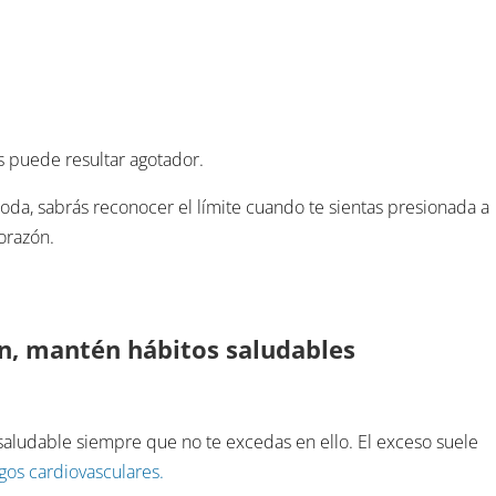
res puede resultar agotador.
da, sabrás reconocer el límite cuando te sientas presionada a
orazón.
, mantén hábitos saludables
 saludable siempre que no te excedas en ello. El exceso suele
egos cardiovasculares.