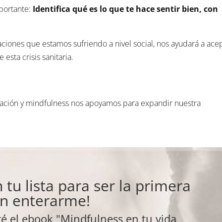
mportante:
Identifica qué es lo que te hace sentir bien, con
aciones que estamos sufriendo a nivel social, nos ayudará a ace
esta crisis sanitaria.
ación y mindfulness nos apoyamos para expandir nuestra
 tu lista para ser la primera
n enterarme!
ré el ebook "Mindfulness en tu vida