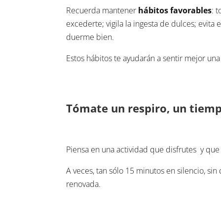
Recuerda mantener
hábitos favorables
: 
excederte; vigila la ingesta de dulces; evita
duerme bien.
Estos hábitos te ayudarán a sentir mejor una
Tómate un respiro, un tiemp
Piensa en una actividad que disfrutes y que
A veces, tan sólo 15 minutos en silencio, s
renovada.