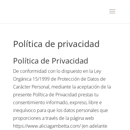
Política de privacidad
Política de Privacidad
De conformidad con lo dispuesto en la Ley
Orgánica 15/1999 de Protección de Datos de
Carácter Personal, mediante la aceptación de la
presente Política de Privacidad prestas tu
consentimiento informado, expreso, libre e
inequívoco para que los datos personales que
proporciones a través de la página web
https://www.aliciagambetta.com/ (en adelante