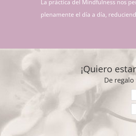
La práctica del Mindfulness nos p
plenamente el día a día, reduciend
¡Quiero estar
De regalo 