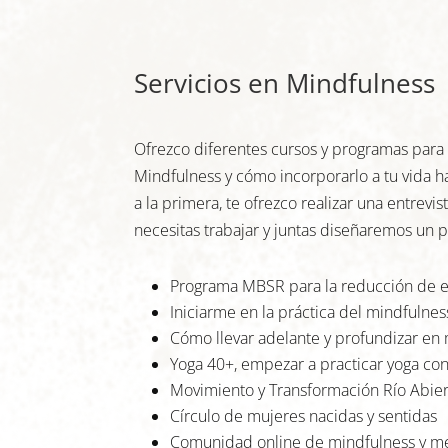
Servicios en Mindfulness
Ofrezco diferentes cursos y programas para
Mindfulness y cómo incorporarlo a tu vida hab
a la primera, te ofrezco realizar una entrevi
necesitas trabajar y juntas diseñaremos un p
Programa MBSR para la reducción de e
Iniciarme en la práctica del mindfulnes
Cómo llevar adelante y profundizar en 
Yoga 40+, empezar a practicar yoga co
Movimiento y Transformación Río Abie
Círculo de mujeres nacidas y sentidas
Comunidad online de mindfulness y m