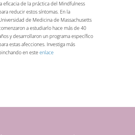
la eficacia de la práctica del Mindfulness
para reducir estos síntomas. En la
Universidad de Medicina de Massachusetts
comenzaron a estudiarlo hace más de 40
años y desarrollaron un programa específico
para estas afecciones. Investiga más
pinchando en este
enlace