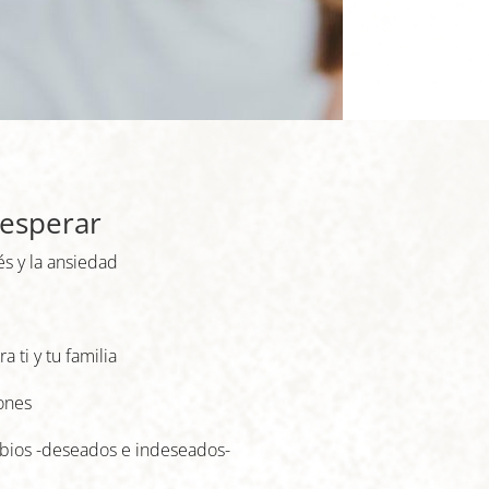
 esperar
s y la ansiedad
 ti y tu familia
ones
mbios -deseados e indeseados-