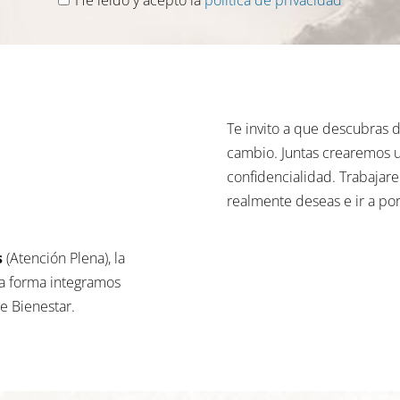
Te invito a que descubras
cambio. Juntas crearemos u
confidencialidad. Trabajar
realmente deseas e ir a por 
s
(Atención Plena), la
ta forma integramos
e Bienestar.