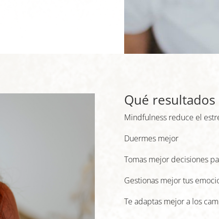
Qué resultados
Mindfulness reduce el estré
Duermes mejor
Tomas mejor decisiones para
Gestionas mejor tus emoci
Te adaptas mejor a los ca