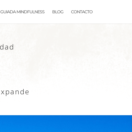
 GUIADA MINDFULNESS
BLOG
CONTACTO
edad
xpande