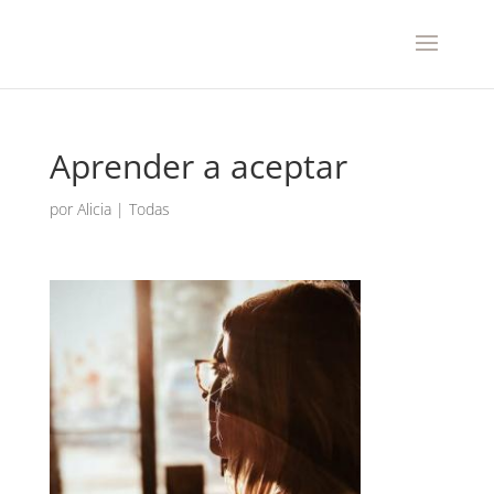
Aprender a aceptar
por
Alicia
|
Todas