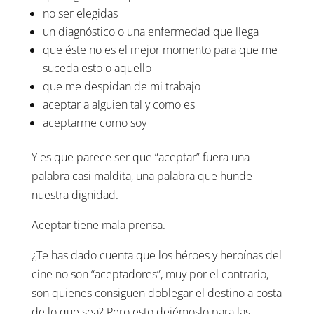
no ser elegidas
un diagnóstico o una enfermedad que llega
que éste no es el mejor momento para que me
suceda esto o aquello
que me despidan de mi trabajo
aceptar a alguien tal y como es
aceptarme como soy
Y es que parece ser que “aceptar” fuera una
palabra casi maldita, una palabra que hunde
nuestra dignidad.
Aceptar tiene mala prensa.
¿Te has dado cuenta que los héroes y heroínas del
cine no son “aceptadores”, muy por el contrario,
son quienes consiguen doblegar el destino a costa
de lo que sea? Pero esto dejémoslo para las