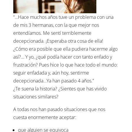
“…Hace muchos años tuve un problema con una
de mis 3 hermanas, con la que mejor nos
entendíamos. Me sentí terriblemente
decepcionada. ¡Esperaba otra cosa de ella!
¿Cómo era posible que ella pudiera hacerme algo
así?… Y yo, ¿qué podía hacer con tanto enfado y
frustración? Pues hice lo que hace todo el mundo:
seguir enfadada y, aún hoy, sentirme
decepcionada…Ya han pasado 4 años.”
¿Te suena la historia? ¿Sientes que has vivido
situaciones similares?
A todas nos han pasado situaciones que nos
cuesta enormemente aceptar:
que alguien se equivoca