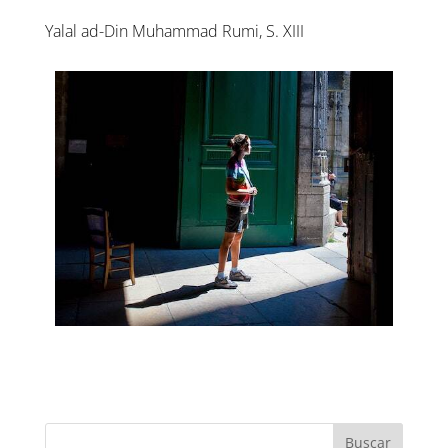
Yalal ad-Din Muhammad Rumi, S. XIII