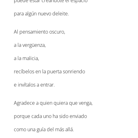
puede estar creándote el espacio
para algún nuevo deleite.
Al pensamiento oscuro,
a la vergüenza,
a la malicia,
recíbelos en la puerta sonriendo
e invítalos a entrar.
Agradece a quien quiera que venga,
porque cada uno ha sido enviado
como una guía del más allá.