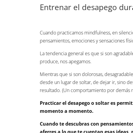
Entrenar el desapego dura
Cuando practicamos mindfulness, en silenci
pensamientos, emociones y sensaciones fís
La tendencia general es que si son agradab
produce, nos apegamos.
Mientras que si son dolorosas, desagradab
desde un lugar de soltar, de dejar ir, sino d
resultado. (Un comportamiento por demás 
Practicar el desapego o soltar es permi
momento a momento.
Cuando te descubras con pensamientos
aferres a lo que te cuentan esas ideas, n