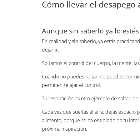
Cómo llevar el desapego al
Aunque sin saberlo ya lo esté
En realidad y sin saberlo, ya estás practican
dejar ir.
Soltamos el control del cuerpo, la mente, la
Cuando no puedes soltar, no puedes dormi
permiten relajar el control.
Tu respiración es otro ejemplo de soltar, de d
Cada vez que sueltas el aire, dejas espacio 
alimento, porque se ha entibiado en tu inter
próxima inspiración.