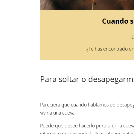
Cuando s
¿
¿Te has encontrado en 
Para soltar o desapegarm
Pareciera que cuando hablamos de desapego
vivir a una cueva.
Puede que desee hacerlo pero si en la cueva
internet o maldiciendo la lluvia al caer, en