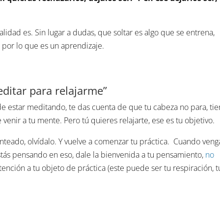
idad es. Sin lugar a dudas, que soltar es algo que se entrena,
por lo que es un aprendizaje.
ditar para relajarme”
 de estar meditando, te das cuenta de que tu cabeza no para, ti
venir a tu mente. Pero tú quieres relajarte, ese es tu objetivo.
anteado, olvídalo. Y vuelve a comenzar tu práctica. Cuando veng
stás pensando en eso, dale la bienvenida a tu pensamiento,
no
atención a tu objeto de práctica (este puede ser tu respiración, t