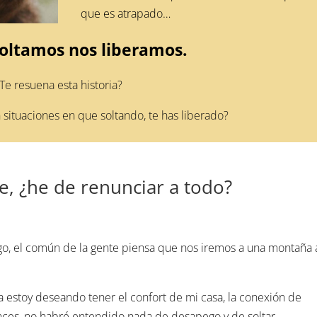
que es atrapado…
oltamos nos liberamos.
Te resuena esta historia?
situaciones en que soltando, te has liberado?
e, ¿he de renunciar a todo?
, el común de la gente piensa que nos iremos a una montaña 
 estoy deseando tener el confort de mi casa, la conexión de
tonces, no habré entendido nada de desapego y de soltar.