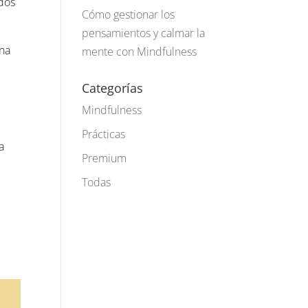
rdos
Cómo gestionar los
pensamientos y calmar la
una
mente con Mindfulness
Categorías
Mindfulness
Prácticas
a
Premium
Todas