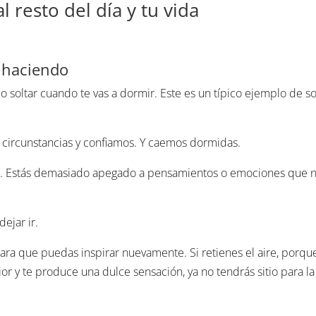
 resto del día y tu vida
s haciendo
do soltar cuando te vas a dormir. Este es un típico ejemplo de sol
s circunstancias y confiamos. Y caemos dormidas.
r. Estás demasiado apegado a pensamientos o emociones que n
ejar ir.
para que puedas inspirar nuevamente. Si retienes el aire, porqu
ior y te produce una dulce sensación, ya no tendrás sitio para la