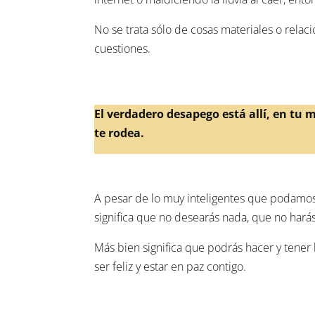
No se trata sólo de cosas materiales o rela
cuestiones.
El verdadero desapego está allí, en tu 
te rodea.
A pesar de lo muy inteligentes que podamos
significa que no desearás nada, que no hará
Más bien significa que podrás hacer y tener 
ser feliz y estar en paz contigo.