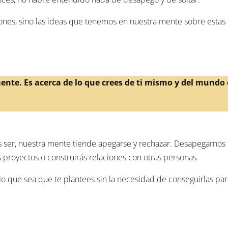
ciones, sino las ideas que tenemos en nuestra mente sobre estas
mente. Es acerca de lo que crees de ti mismo y del mundo
 ser, nuestra mente tiende apegarse y rechazar. Desapegarnos
s proyectos o construirás relaciones con otras personas.
lo que sea que te plantees sin la necesidad de conseguirlas pa