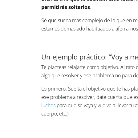
permitirás soltarlos
.
Sé que suena más complejo de lo que en real
estamos demasiado habituados a aferrarnos 
Un ejemplo práctico: “Voy a me
Te planteas relajarte como objetivo. Al rato
algo que resolver y ese problema no para de 
Lo primero: Suelta el objetivo que te has pl
ese problema a resolver, date cuenta que e
luches
para que se vaya y vuelve a llevar tu 
cuerpo, etc.)