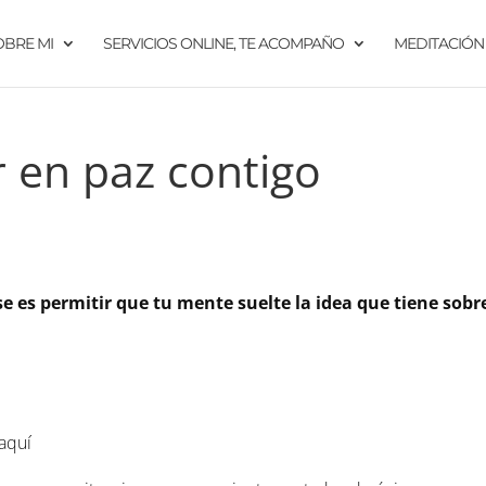
OBRE MI
SERVICIOS ONLINE, TE ACOMPAÑO
MEDITACIÓN
r en paz contigo
se es permitir que tu mente suelte la idea que tiene sobr
 aquí